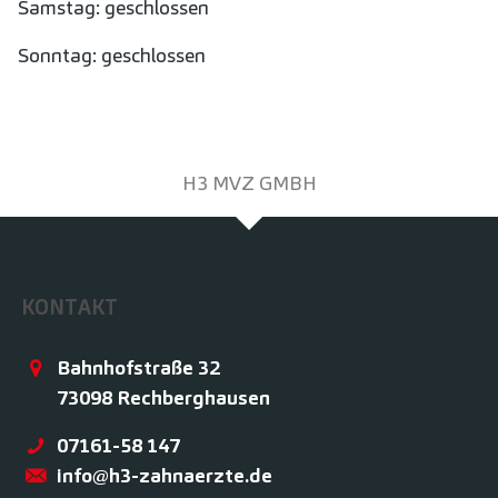
Samstag: geschlossen
Sonntag: geschlossen
H3 MVZ GMBH
KONTAKT
Bahnhofstraße 32
73098
Rechberghausen
07161-58 147
info@h3-zahnaerzte.de