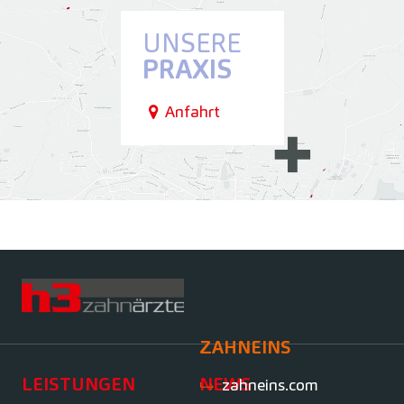
UNSERE
PRAXIS
Anfahrt
ZAHNEINS
LEISTUNGEN
NEWS
zahneins.com