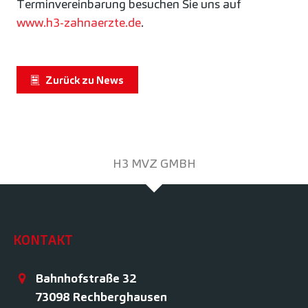
Terminvereinbarung besuchen Sie uns auf
www.h3-zahnaerzte.de
.
Zurück zu News
H3 MVZ GMBH
KONTAKT
Bahnhofstraße 32
73098
Rechberghausen