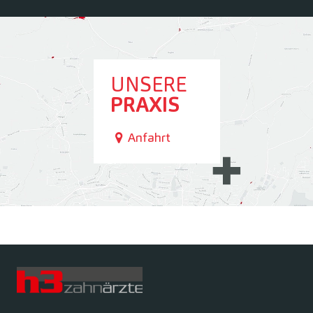
UNSERE
PRAXIS
Anfahrt