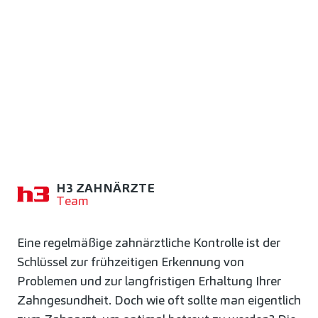
WIE OFT SOLLTE
MAN ZUR
KONTROLLE BEIM
ZAHNARZT?
H3 ZAHNÄRZTE
Team
Eine regelmäßige zahnärztliche Kontrolle ist der
Schlüssel zur frühzeitigen Erkennung von
Problemen und zur langfristigen Erhaltung Ihrer
Zahngesundheit. Doch wie oft sollte man eigentlich