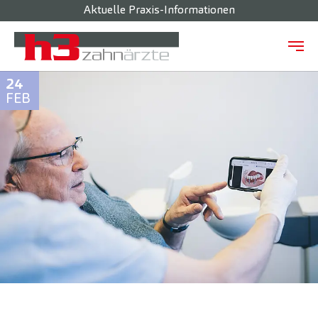
Aktuelle Praxis-Informationen
Zum Hauptinhalt springen
24
FEB