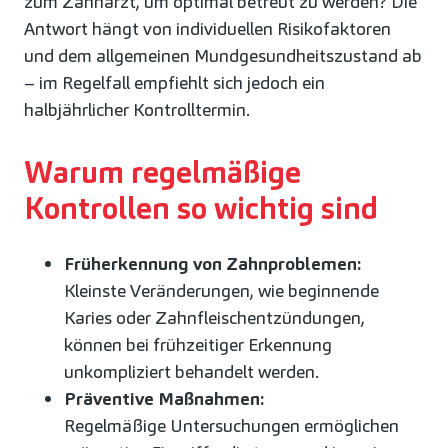
zum Zahnarzt, um optimal betreut zu werden? Die
Antwort hängt von individuellen Risikofaktoren
und dem allgemeinen Mundgesundheitszustand ab
– im Regelfall empfiehlt sich jedoch ein
halbjährlicher Kontrolltermin.
Warum regelmäßige
Kontrollen so wichtig sind
Früherkennung von Zahnproblemen:
Kleinste Veränderungen, wie beginnende
Karies oder Zahnfleischentzündungen,
können bei frühzeitiger Erkennung
unkompliziert behandelt werden.
Präventive Maßnahmen:
Regelmäßige Untersuchungen ermöglichen